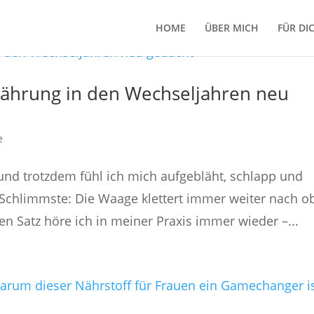
HOME
ÜBER MICH
FÜR DI
rnährung in den Wechseljahren neu
e
 und trotzdem fühl ich mich aufgebläht, schlapp und
Schlimmste: Die Waage klettert immer weiter nach o
n Satz höre ich in meiner Praxis immer wieder –...