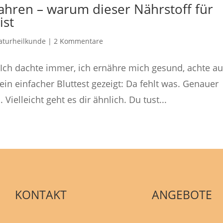
hren – warum dieser Nährstoff für
ist
aturheilkunde
|
2 Kommentare
 Ich dachte immer, ich ernähre mich gesund, achte au
ein einfacher Bluttest gezeigt: Da fehlt was. Genauer
ielleicht geht es dir ähnlich. Du tust...
KONTAKT
ANGEBOTE