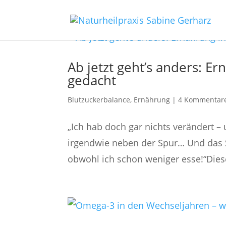
Ab jetzt geht’s anders: E
gedacht
Blutzuckerbalance
,
Ernährung
|
4 Kommentar
„Ich hab doch gar nichts verändert –
irgendwie neben der Spur… Und das 
obwohl ich schon weniger esse!“Diese