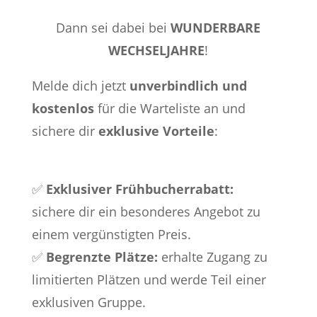
Dann sei dabei bei
WUNDERBARE
WECHSELJAHRE
!
Melde dich jetzt
unverbindlich und
kostenlos
für die Warteliste an und
sichere dir
exklusive Vorteile
:
✅
Exklusiver Frühbucherrabatt:
sichere
dir ein besonderes Angebot zu
einem vergünstigten Preis.
✅
Begrenzte Plätze:
e
rhalte Zugang zu
limitierten Plätzen und werde Teil einer
exklusiven Gruppe.