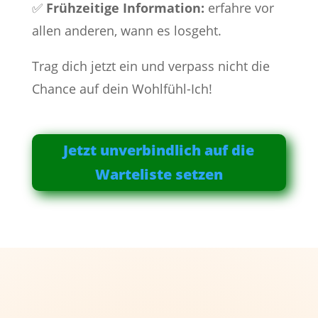
✅
Frühzeitige Information:
e
rfahre vor
allen anderen, wann es losgeht.
Trag dich jetzt ein und verpass nicht die
Chance auf dein Wohlfühl-Ich!
Jetzt unverbindlich auf die
Warteliste setzen